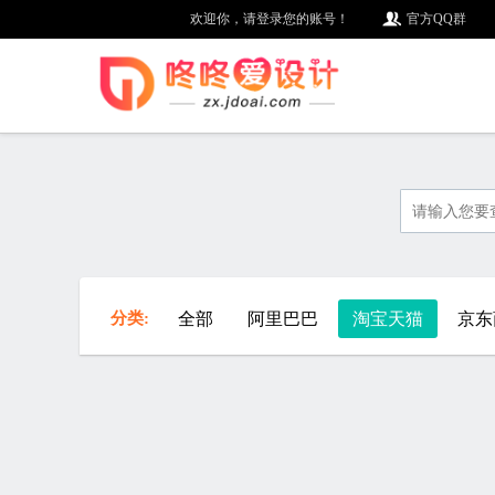
欢迎你，请登录您的账号！
官方QQ群
分类:
全部
阿里巴巴
淘宝天猫
京东