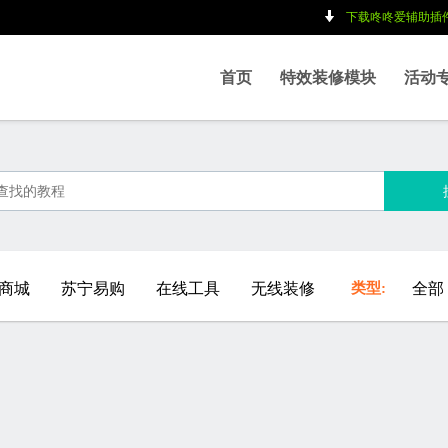
下载咚咚爱辅助插
|
|
首页
特效装修模块
活动
商城
苏宁易购
在线工具
无线装修
类型:
全部