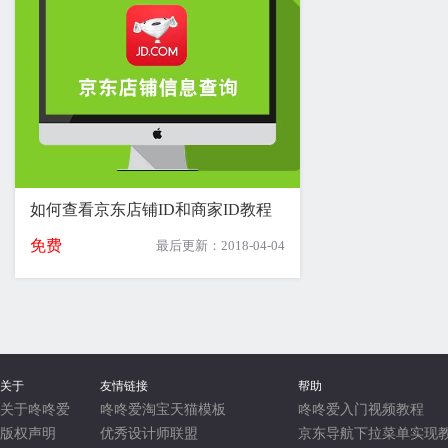
如何查看京东店铺ID和商家ID教程
免费
最后更新：2018-04-04
关于
友情链接
帮助
关于咚咚爱
咚咚爱淘宝天猫模板
咚咚爱入门视频教程
版权声明
优秀设计师联盟
京东导航下拉菜单实现