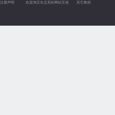
注册声明
欢迎淘宝生态系的网站互链
其它教程