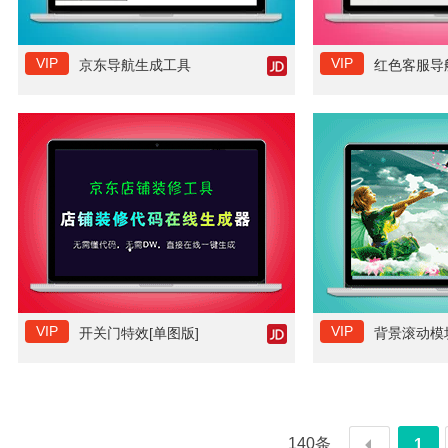
VIP
VIP
京东导航生成工具
红色客服导
VIP
VIP
开关门特效[单图版]
背景滚动模
140条
1