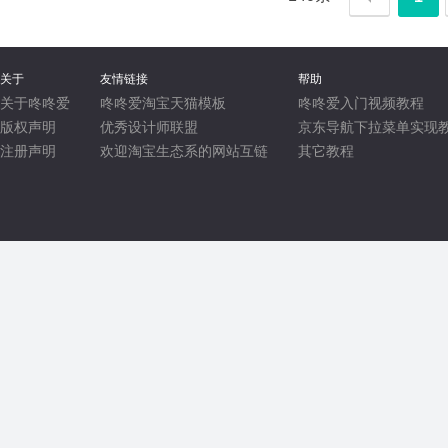
关于
友情链接
帮助
关于咚咚爱
咚咚爱淘宝天猫模板
咚咚爱入门视频教程
版权声明
优秀设计师联盟
京东导航下拉菜单实现
注册声明
欢迎淘宝生态系的网站互链
其它教程