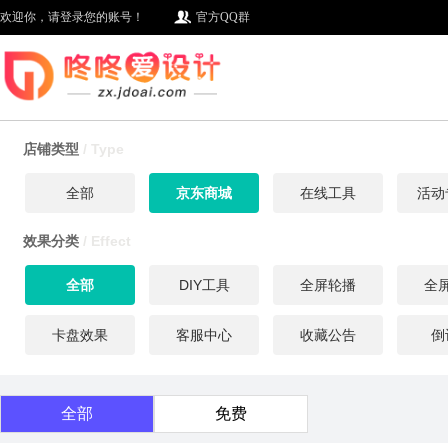
欢迎你，请登录您的账号！
官方QQ群
店铺类型
/ Type
全部
京东商城
在线工具
活动
效果分类
/ Effect
全部
DIY工具
全屏轮播
全
卡盘效果
客服中心
收藏公告
倒
全部
免费