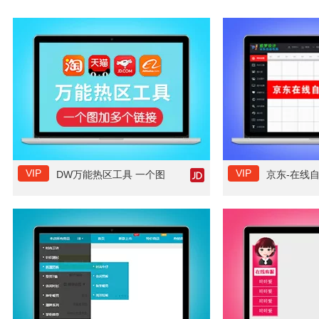
VIP
VIP
DW万能热区工具 一个图
京东-在线
加多个链接