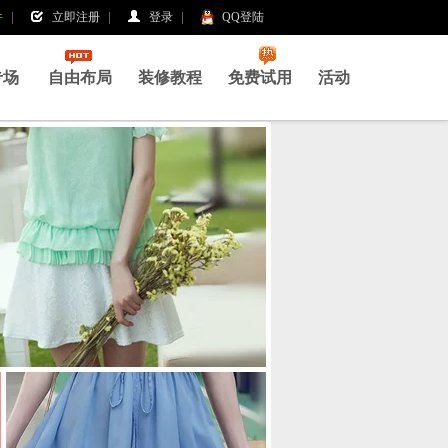
件
|
立即注册
|
登录
|
QQ登陆
|
专场
自由布局
装修教程
免费试用
活动