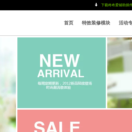
下载咚咚爱辅助插
|
|
首页
特效装修模块
活动