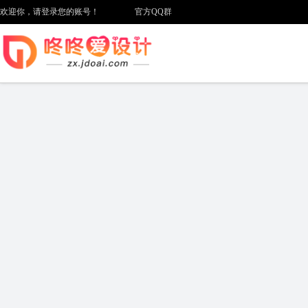
欢迎你，请登录您的账号！
官方QQ群
店铺类型
/ Type
全部
京东商城
在线工具
活动
全部
免费